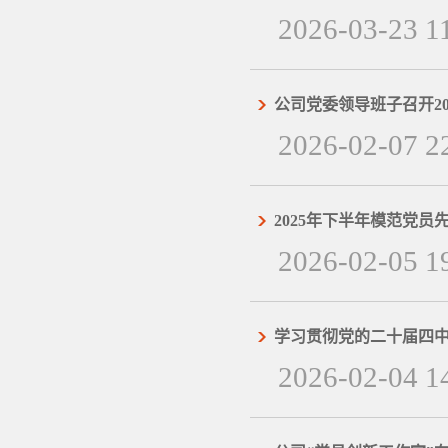
2026-03-23 11
公司党委领导班子召开20
2026-02-07 2
2025年下半年模范党员
2026-02-05 1
学习贯彻党的二十届四中
2026-02-04 1