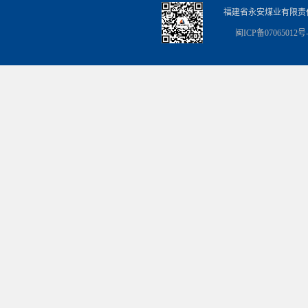
福建省永安煤业有限责
闽ICP备07065012号-