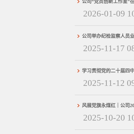
公司“党员创新工作室”
2026-01-09 10
公司举办纪检监察人员
2025-11-17 08
学习贯彻党的二十届四
2025-11-12 09
风展党旗永煤红｜公司2
2025-10-20 1