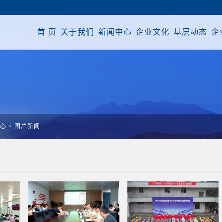
首 页
关于我们
新闻中心
企业文化
基层动态
企
心
>
图片新闻