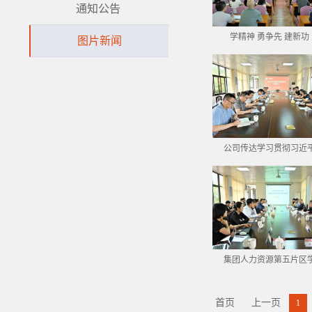
通知公告
学精神 勇争先 建新功丨.
图片新闻
公司传达学习贯彻习近平总
集团人力资源第五片区学习
首页
上一页
1