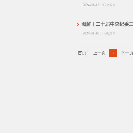
2024-01-15 10:21:37.0
图解丨二十届中央纪委
2024-01-10 17:00:21.0
首页
上一页
下一
1