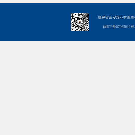
福建省永安煤业有限责
闽ICP备07065012号-