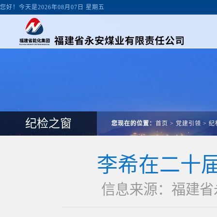
您好！今天是2026年08月07日 星期五
纪检之窗
您现在的位置：
首页
>
党建引领
>
纪
李希在二十
信息来源：福建省永