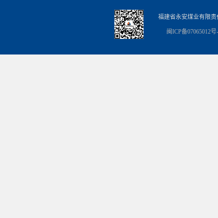
福建省永安煤业有限责
闽ICP备07065012号-