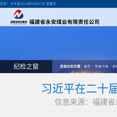
您好！今天是2026年08月07日 星期五
纪检之窗
您现在的位置：
首页
>
党建引领
>
纪
习近平在二十
信息来源：福建省永