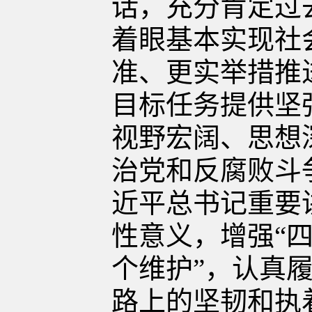
话，充分肯定过
着眼基本实现社
准、更实举措推
目标任务提供坚
视野宏阔、思想
治党和反腐败斗
近平总书记重要
性意义，增强“四
个维护”，认真
路上的坚韧和执