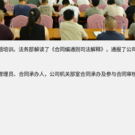
题培训。法务部解读了《合同编通则司法解释》，通报了公
。
管理员、合同承办人，公司机关部室合同承办及参与合同审