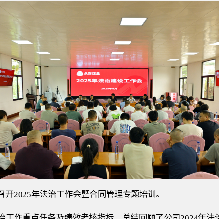
召开2025年法治工作会暨合同管理专题培训。
度法治工作重点任务及绩效考核指标
，
总结回顾了公司
2024年