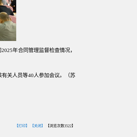
司
2025年合同管理监督检查情况，
核有关人员等
40人参加会议。
（苏
【打印】
【关闭】
【浏览次数
3522
】