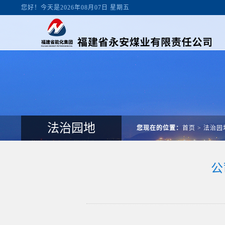
您好！今天是2026年08月07日 星期五
法治园地
您现在的位置：
首页
>
法治园
公