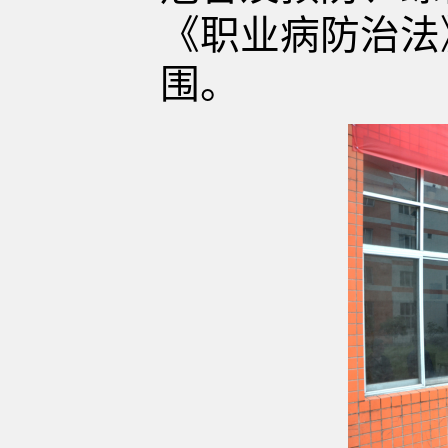
《职业病防治法
围。