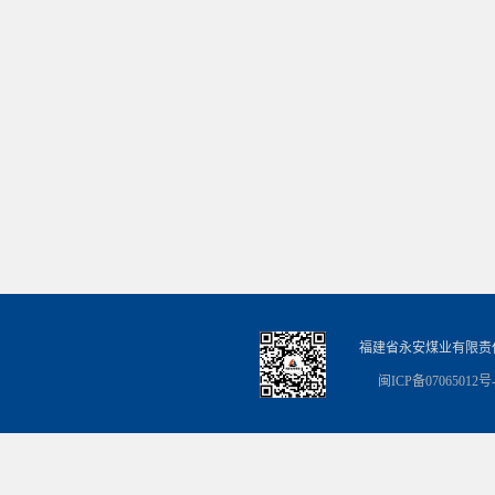
福建省永安煤业有限责
闽ICP备07065012号-