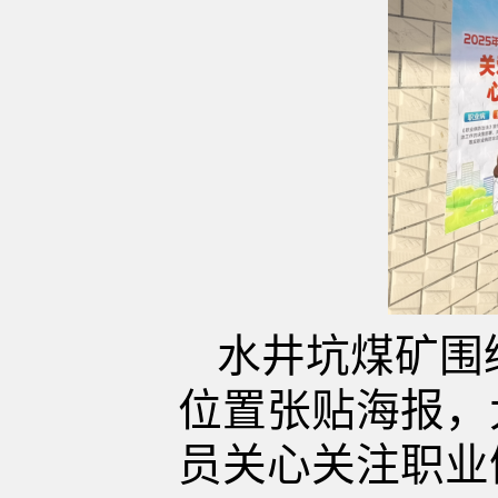
水井坑煤矿围
位置张贴海报，
员关心关注职业