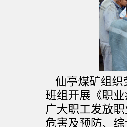
仙亭煤矿组织
班组开展《职业
广大职工发放职
危害及预防、综