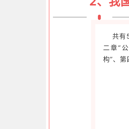
2、我
共有
二章“
构”、第