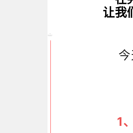
让我
今
1