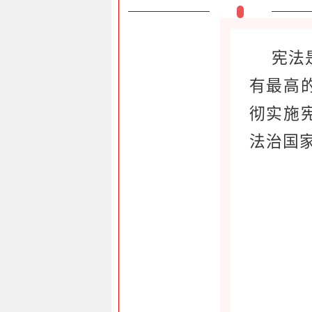
宪法
有最高
彻实施
法治国