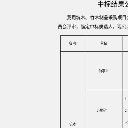
中标结果
我司坑木、竹木制品采购项目
员会评审，确定中标侯选人，现公
名 称
单位
仙亭矿
1.
苏桥矿
2.
3.
坑木