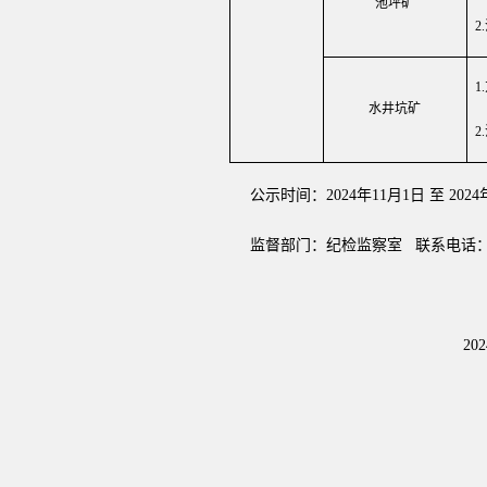
池坪矿
2.
1.
水井坑矿
2.
公示时间：
2024年11月1日 至 202
监督部门：纪检监察室
联系电话
2024年 11 月