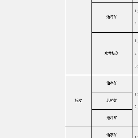
1.
池坪矿
2.
1.
水井坑矿
2.
3.
仙亭矿
1.
板皮
苏桥矿
2.
池坪矿
仙亭矿
1