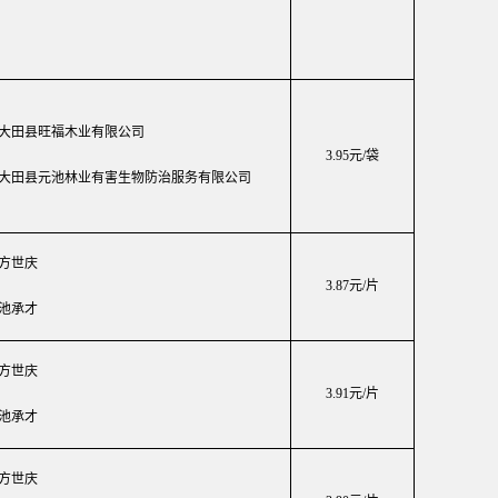
大田县旺福木业有限公司
3.95元/
袋
大田县元池林业有害生物防治服务有限公司
方世庆
3.87元/片
池承才
方世庆
3.91元/片
池承才
方世庆