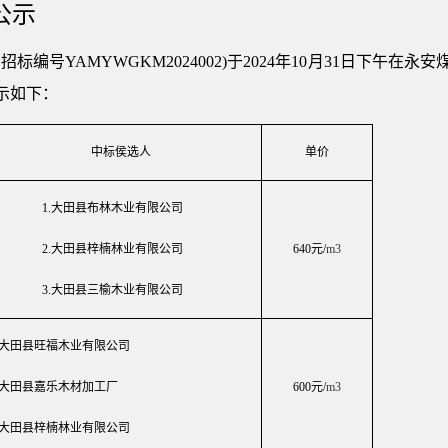
公示
(招标编号YAMYWGKM2024002)于2024年10月31日下
示如下：
中标侯选人
单价
1.
大田县布林木业有限公司
2.
大田县梓楠林业有限公司
640元/
m3
3.
大田县三榆木业有限公司
大田县旺福木业有限公司
大田县嘉乐木材加工厂
600元/
m3
大田县梓楠林业有限公司