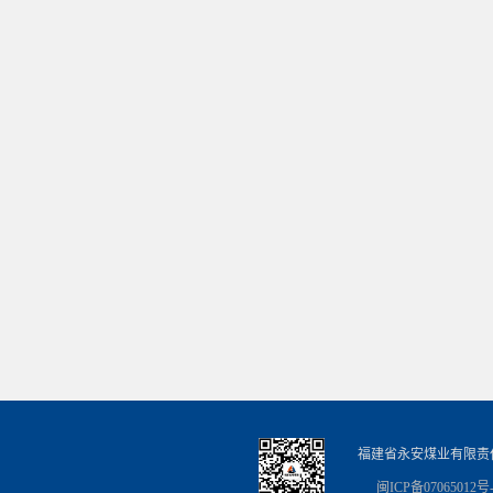
福建省永安煤业有限责
闽ICP备07065012号-