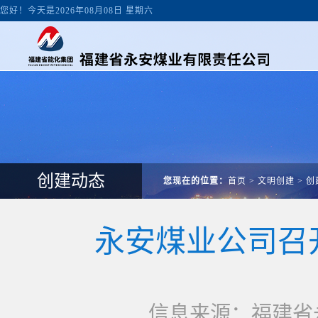
您好！今天是2026年08月08日 星期六
创建动态
您现在的位置：
首页
>
文明创建
>
创
永安煤业公司召
信息来源：福建省永