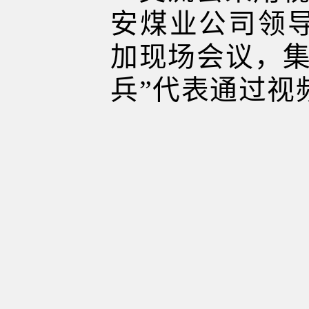
安煤业公司领
加现场会议，集
兵”代表通过视