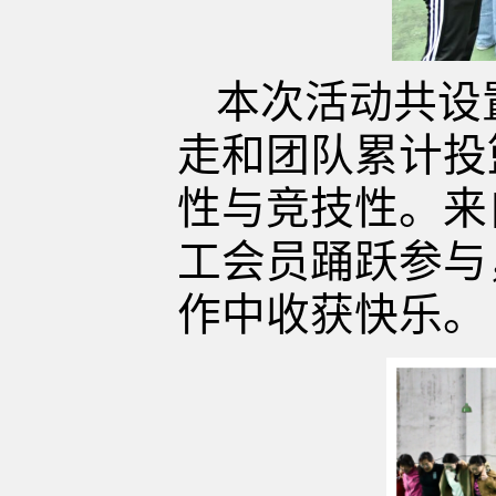
本次活动共设
走和团队累计投
性与竞技性。来
工会员踊跃参与
作中收获快乐。