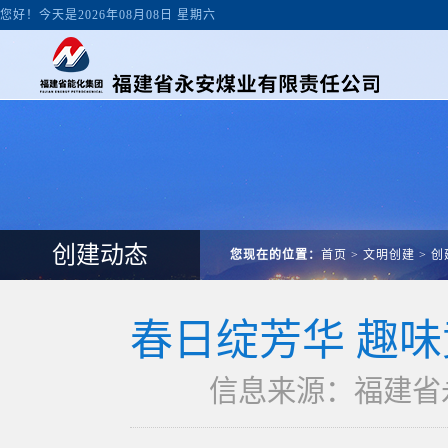
您好！今天是2026年08月08日 星期六
创建动态
您现在的位置：
首页
>
文明创建
>
创
春日绽芳华 趣
信息来源：福建省永