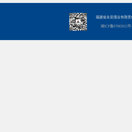
福建省永安煤业有限责
闽ICP备07065012号-