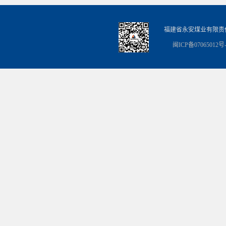
福建省永安煤业有限责
闽ICP备07065012号-