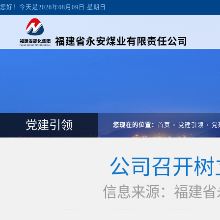
您好！今天是2026年08月09日 星期日
党建引领
您现在的位置：
首页
>
党建引领
>
党
公司召开树
信息来源：福建省永