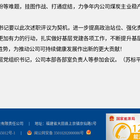
盼等难题，挂图作战、打通症结，力争年内公司煤炭主业稳
书记要以此次述职评议为契机，进一步提高政治站位、强化
更加有力的行动，扎实做好基层党建各项工作，不断提升基
胜势，为推动公司可持续健康发展作出新的更大贡献！
层党组织书记，公司本部各部室负责人等参加会议。
（苏标
业有限责任公司
地址：福建省大田县上京镇京仙路1号
5012号-1
闽公网安备 35010202000086号