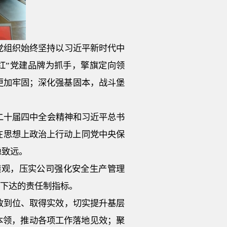
党组织始终坚持以习近平新时代中
红”党建品牌为抓手，擎旗定向领
更加牢固；深化强基固本，战斗堡
二十届四中全会精神和习近平总书
保在思想上政治上行动上同党中央保
稳致远。
绩观，压实公司强化安全生产管理
团下达的责任制指标。
改到位、取得实效，切实提升基层
真本领，推动各项工作落地见效；聚