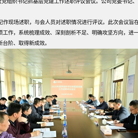
5年度党组织书记抓基层党建工作述职评议会议。公司党委书记
。
记作现场述职，与会人员对述职情况进行评议。此次会议旨
项工作，系统梳理成效、深刻剖析不足、明确攻坚方向，进
新台阶、取得新成效。