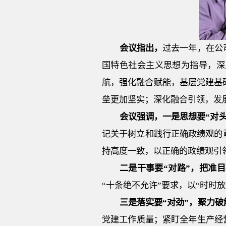
会议指出
，
过去一年，在公
国特色社会主义思想为指导，深
航，强化融合赋能，基层党建基
垒更加坚实；深化融合引领，发
会议强调
，
一是思想要
“对
记关于树立和践行正确政绩观的
持高度一致，以正确的政绩观引
二是干事要
“对路”，把准
“十条绝不允许”要求，以“时时
三是落实要
“对劲”，聚力
党建工作质量；紧盯全年生产经营