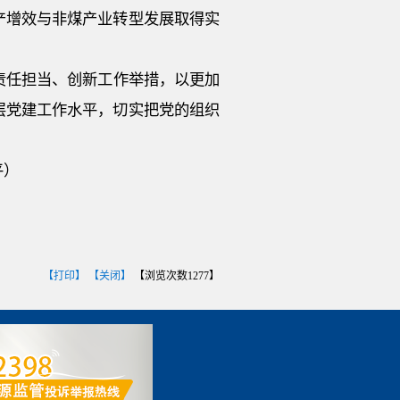
产增效与非煤产业转型发展取得实
责任担当、创新工作举措，以更加
层党建工作水平，切实把党的组织
平）
【打印】
【关闭】
【浏览次数
1277
】