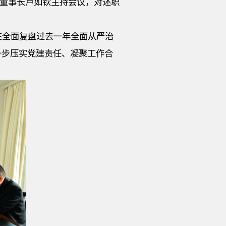
、董事长卢如钦主持会议，对述职
在全面复盘过去一年全面从严治
一步压实党建责任、凝聚工作合