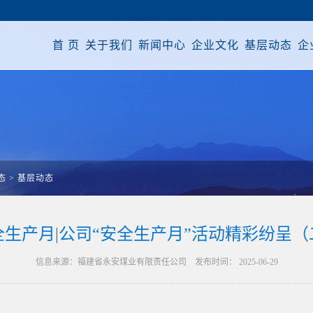
首 页
关于我们
新闻中心
企业文化
基层动态
企
态
>
基层动态
全生产月|公司“安全生产月”活动精彩纷呈（
信息来源：福建省永安煤业有限责任公司 发布时间： 2025-06-29