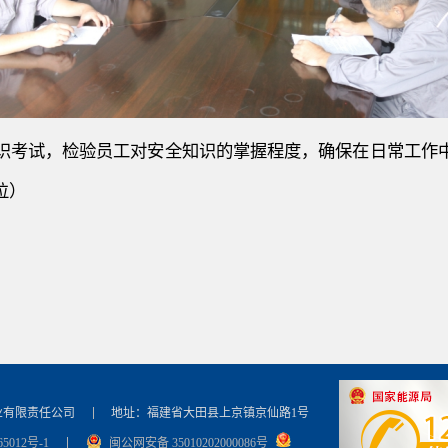
识
考试
，检验员工对安全知识的掌握程度，确保在日常工作
位）
业有限责任公司
地址：福建省大田县上京镇京仙路1号
5012号-1
闽公网安备 35010202000086号