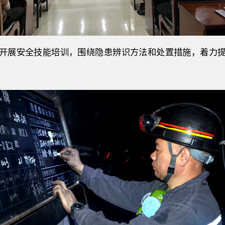
开展安全技能培训，
围绕
隐患辨识方法和处置措施，
着力