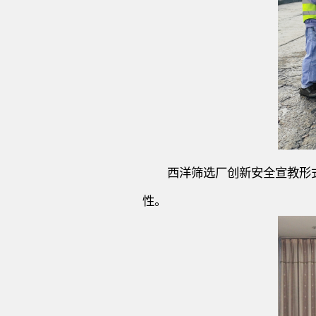
西洋筛选厂
创新安全宣教形
性。