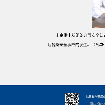
上京供电所组织
开展安全
知
范各类安全事故的发生。（各单
福建省永安煤
闽ICP备0706