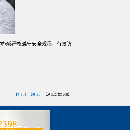
中能够严格遵守安全规程，有效防
【打印】
【关闭】
【浏览次数
1200
】