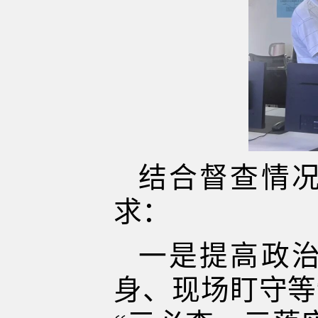
结合督查情
求：
一是提高政
身、现场盯守等