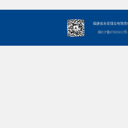
福建省永安煤业有限责
闽ICP备07065012号-