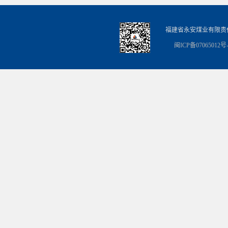
福建省永安煤业有限责
闽ICP备07065012号-